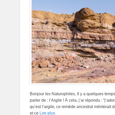
Bonjour les Naturophiles, Il y a quelques temp
parler de : l’Argile ! À cela, j’ai répondu : “j’ad
qu’est l’argile, ce remède ancestral mériterait
et ce
Lire plus