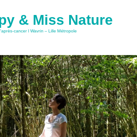
ppy & Miss Nature
après-cancer l Wavrin – Lille Métropole