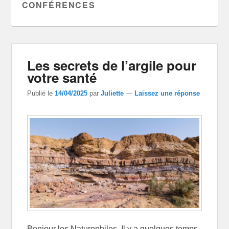
CONFÉRENCES
Les secrets de l’argile pour
votre santé
Publié le
14/04/2025
par
Juliette
—
Laissez une réponse
Bonjour les Naturophiles, Il y a quelques temps,