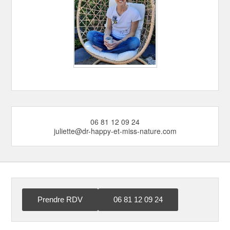
06 81 12 09 24
juliette@dr-happy-et-miss-nature.com
Prendre RDV
06 81 12 09 24