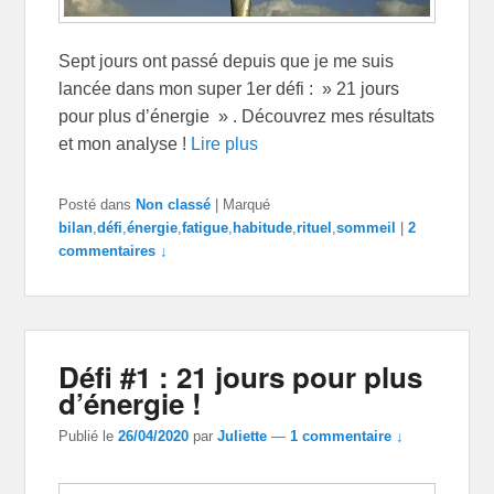
Sept jours ont passé depuis que je me suis
lancée dans mon super 1er défi : » 21 jours
pour plus d’énergie » . Découvrez mes résultats
et mon analyse !
Lire plus
Posté dans
Non classé
|
Marqué
bilan
,
défi
,
énergie
,
fatigue
,
habitude
,
rituel
,
sommeil
|
2
commentaires ↓
Défi #1 : 21 jours pour plus
d’énergie !
Publié le
26/04/2020
par
Juliette
—
1 commentaire ↓